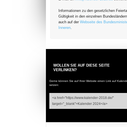
Informationen zu den gesetzlichen Feiert
Gültigkeit in den einzelnen Bundesländern
auch auf der
Webseite des Bundesminist
Inneren
.
WOLLEN SIE AUF DIESE SEITE
VERLINKEN?
Gerne können Sie auf Ihrer Website einen Link auf
Kalend
setzen: