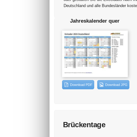
Deutschland und alle Bundesländer koste
Jahreskalender quer
Download PDF
Download JPG
Brückentage