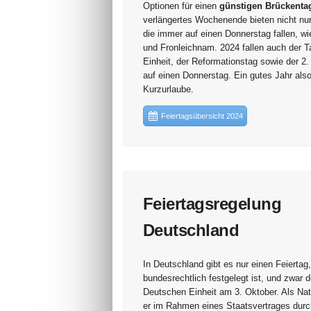
Optionen für einen
günstigen Brückenta
verlängertes Wochenende bieten nicht nur
die immer auf einen Donnerstag fallen, w
und Fronleichnam. 2024 fallen auch der Ta
Einheit, der Reformationstag sowie der 2
auf einen Donnerstag. Ein gutes Jahr also 
Kurzurlaube.
Feiertagsübersicht 2024
Feiertagsregelung
Deutschland
In Deutschland gibt es nur einen Feiertag,
bundesrechtlich festgelegt ist, und zwar 
Deutschen Einheit am 3. Oktober. Als Nati
er im Rahmen eines Staatsvertrages durc