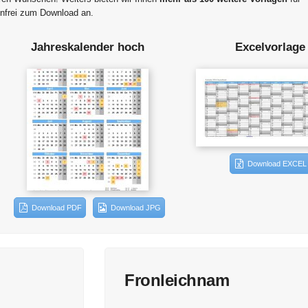
nfrei zum Download an.
Jahreskalender hoch
Excelvorlage
Download EXCEL
Download PDF
Download JPG
Fronleichnam