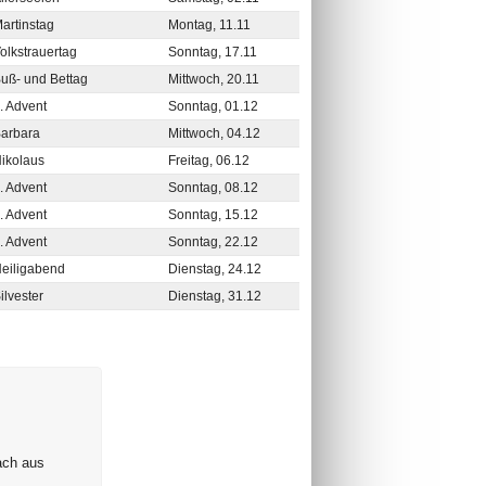
artinstag
Montag, 11.11
olkstrauertag
Sonntag, 17.11
uß- und Bettag
Mittwoch, 20.11
. Advent
Sonntag, 01.12
arbara
Mittwoch, 04.12
ikolaus
Freitag, 06.12
. Advent
Sonntag, 08.12
. Advent
Sonntag, 15.12
. Advent
Sonntag, 22.12
eiligabend
Dienstag, 24.12
ilvester
Dienstag, 31.12
ach aus