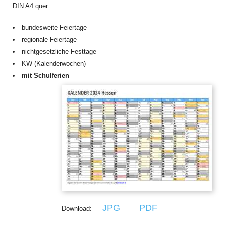
DIN A4 quer
bundesweite Feiertage
regionale Feiertage
nichtgesetzliche Festtage
KW (Kalenderwochen)
mit Schulferien
JPG
PDF
Download: