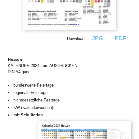
JPG
PDF
Download:
Hessen
KALENDER 2024 zum AUSDRUCKEN
DIN A4 quer
bundesweite Feiertage
regionale Feiertage
nichtgesetzliche Festtage
KW (Kalenderwochen)
mit Schulferien