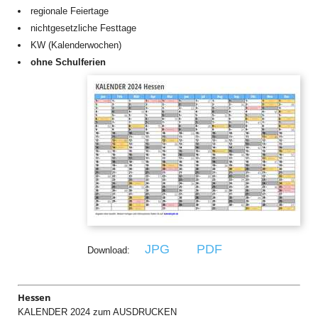
regionale Feiertage
nichtgesetzliche Festtage
KW (Kalenderwochen)
ohne Schulferien
JPG
PDF
Download:
Hessen
KALENDER 2024 zum AUSDRUCKEN