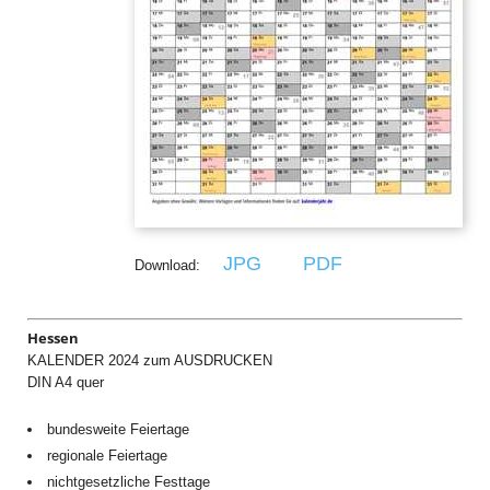
JPG
PDF
Download:
Hessen
KALENDER 2024 zum AUSDRUCKEN
DIN A4 quer
bundesweite Feiertage
regionale Feiertage
nichtgesetzliche Festtage