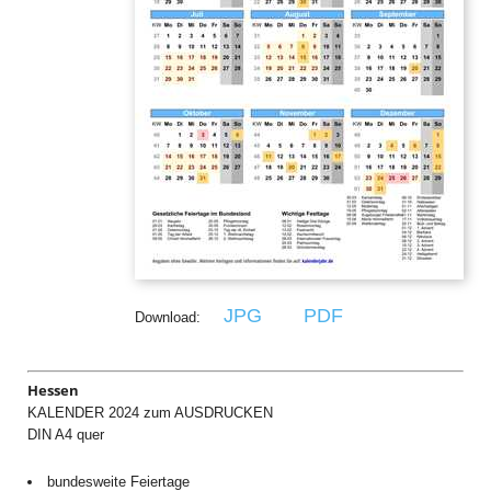
JPG
PDF
Download:
Hessen
KALENDER 2024 zum AUSDRUCKEN
DIN A4 quer
bundesweite Feiertage