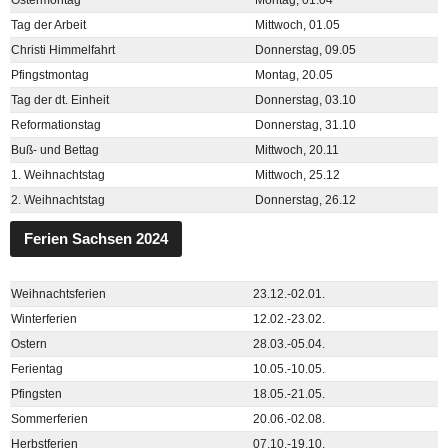
Ostermontag
Montag, 01.04
Tag der Arbeit
Mittwoch, 01.05
Christi Himmelfahrt
Donnerstag, 09.05
Pfingstmontag
Montag, 20.05
Tag der dt. Einheit
Donnerstag, 03.10
Reformationstag
Donnerstag, 31.10
Buß- und Bettag
Mittwoch, 20.11
1. Weihnachtstag
Mittwoch, 25.12
2. Weihnachtstag
Donnerstag, 26.12
Ferien Sachsen 2024
Weihnachtsferien
23.12.-02.01.
Winterferien
12.02.-23.02.
Ostern
28.03.-05.04.
Ferientag
10.05.-10.05.
Pfingsten
18.05.-21.05.
Sommerferien
20.06.-02.08.
Herbstferien
07.10.-19.10.