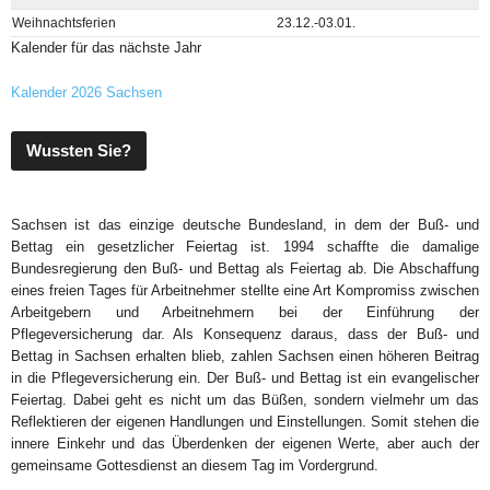
Weihnachtsferien
23.12.-03.01.
Kalender für das nächste Jahr
Kalender 2026 Sachsen
Wussten Sie?
Sachsen ist das einzige deutsche Bundesland, in dem der Buß- und
Bettag ein gesetzlicher Feiertag ist. 1994 schaffte die damalige
Bundesregierung den Buß- und Bettag als Feiertag ab. Die Abschaffung
eines freien Tages für Arbeitnehmer stellte eine Art Kompromiss zwischen
Arbeitgebern und Arbeitnehmern bei der Einführung der
Pflegeversicherung dar. Als Konsequenz daraus, dass der Buß- und
Bettag in Sachsen erhalten blieb, zahlen Sachsen einen höheren Beitrag
in die Pflegeversicherung ein. Der Buß- und Bettag ist ein evangelischer
Feiertag. Dabei geht es nicht um das Büßen, sondern vielmehr um das
Reflektieren der eigenen Handlungen und Einstellungen. Somit stehen die
innere Einkehr und das Überdenken der eigenen Werte, aber auch der
gemeinsame Gottesdienst an diesem Tag im Vordergrund.