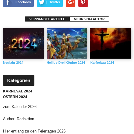
Facebook
Twitter
VERWANDTE ARTIKEL
MEHR VOM AUTOR
Neujahr 2024
Heilige Drei Könige 2024
Karfreitag 2024
Kategorien
KARNEVAL 2024
OSTERN 2024
zum
Kalender 2026
Author:
Redaktion
Hier entlang zu den
Feiertagen 2025